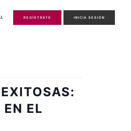
AL
REGÍSTRATE
INICIA SESIÓN
 EXITOSAS:
 EN EL