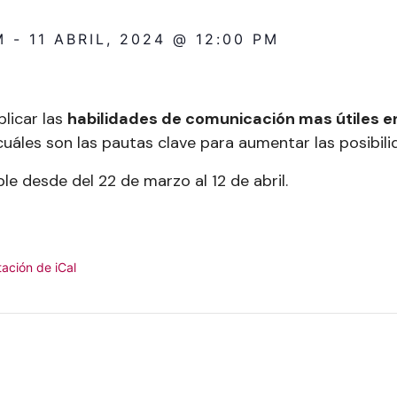
M
-
11 ABRIL, 2024 @ 12:00 PM
plicar las
habilidades de comunicación mas útiles e
 cuáles son las pautas clave para aumentar las posibili
le desde del 22 de marzo al 12 de abril.
ación de iCal