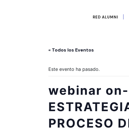
RED ALUMNI
« Todos los Eventos
Este evento ha pasado.
webinar on
ESTRATEGI
PROCESO D