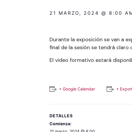
21 MARZO, 2024 @ 8:00 A
Durante la exposición se van a ex
final de la sesión se tendrá claro
El video formativo estará disponib
+ Google Calendar
+ Export
DETALLES
Comienza:
21 marzo, 2024 @ 8:00