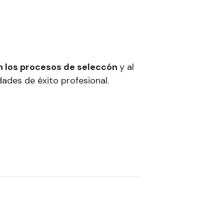
n los procesos de seleccón
y al
dades de éxito profesional.