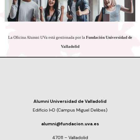
La Oficina Alumni UVa está gestionada por la
Fundación Universidad de
Valladolid
Alumni Universidad de Valladolid
Edificio I+D (Campus Miguel Delibes)
alumni@fundacion.uva.es
47011 – Valladolid