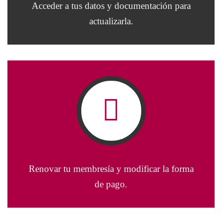
Acceder a tus datos y documentación para
actualizarla.
Renovar tu membresía y modificar la forma
de pago.