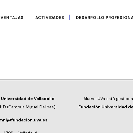
VENTAJAS
ACTIVIDADES
DESARROLLO PROFESION
 Universidad de Valladolid
Alumni UVa está gestiona
o I+D (Campus Miguel Delibes)
Fundación Universidad de
mni@fundacion.uva.es