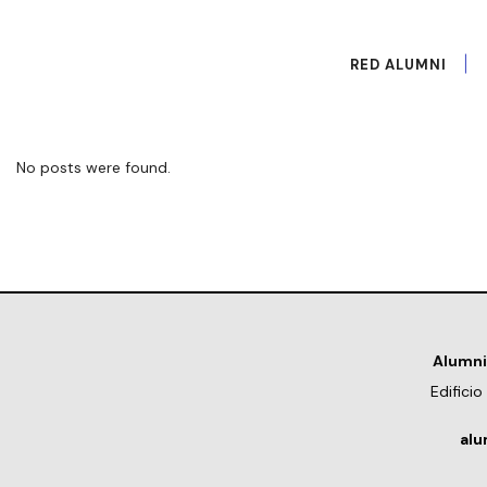
RED ALUMNI
No posts were found.
Alumni
Edifici
alu